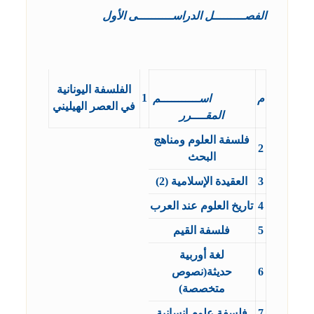
الفصـــــــــل الدراســــــــــى الأول
الفلسفة اليونانية
1
م
اســـــــــــم
في العصر الهيليني
المقــــرر
فلسفة العلوم ومناهج
2
البحث
3
العقيدة الإسلامية (2)
4
تاريخ العلوم عند العرب
5
فلسفة القيم
لغة أوربية
6
حديثة(نصوص
متخصصة)
7
فلسفة علوم انسانية