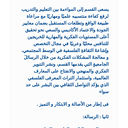
يسعى القسم إلى المواءمة بين التعليم والتدريب
لرفع كفاءة منتسبيه علميًا ومهاريًا مع مراعاة
طبيعة الواقع وتطلعات المستقبل بضمان معايير
الجودة والاعتماد الأكاديمي والسعي نحو تحقيق
أعلى المستويات الفكرية والمهارية للخريجين
للتنافس محليًا وعربيًا في مجال التخصص
وإشاعةَ الثقافةِ الفلسفية في الوسط المجتمعي،
و معالجةَ المشكلات الفكرية من خلال الرسائلَ
الجامعيةٍ التي يقدمها القسم، ونشر التنوير
الفكري والمنهجي والانفتاح على المعارف
العالمية، واستثمار التراث المعرفى الفلسفي
الذي يؤكد التواصل الثقافي بين البشر على حد
سواء
فى إطار من الأصالة و الابتكار و التميز .
ثانيا : الرسالة: