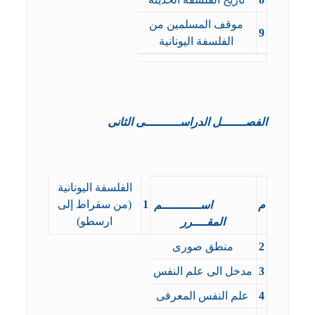
موقف المسلمين من
9
الفلسفة اليونانية
الفصـــــــل الدراســــــــــى الثانى
الفلسفة اليونانية
1
(من سقراط إلى
م
اســـــــــــم
ارسطو)
المقــــرر
2
منطق صورى
3
مدخل الى علم النفس
4
علم النفس المعرفى