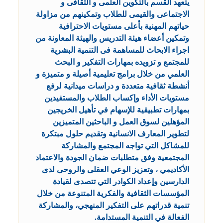
يتعهد القسم بالتكوين العلمى و الثقافى و
الاجتماعى والقيمى للطلاب وتمكينهم من مزاولة
حياتهم المهنية بأعلى مستويات الاحترافية
وتمكين أعضاء هيئة التدريس والهيئة المعاونة من
اجراء الابحاث للمساهمة فى التنمية البشرية
للمجتمع و تزويده بمهارات التفكير و البحث
العلمي من خلال برامج تعليمية أصيلة و متميزة و
أنشطة ثقافية متعددة و دراسات ميدانية لرفع
مستويات الأداء وإكساب الطلاب والمستفيدين
بمهارات تطبيقية للإسهام في تأهيل الخريجين
المؤهلين لسوق العمل و الباحثين المتميزين
لتطوير المعارف الانسانية وتقديم حلول مبتكرة
للمشاكل التي تواجه المجتمع والمشاركة
المجتمعية وفق متطلبات ضمان الجودة والاعتماد
الأكاديمي ، وتعزيز الوعي العقلى والروحى لدى
الدارسين وإعداد الكوادر التي تتصدى لقيادة
المؤسسات الثقافية والفكرية المتنوعة من خلال
تنمية قدراتهم على التفكير المنهجي، والمشاركة
الفعالة في التنمية المستدامة.