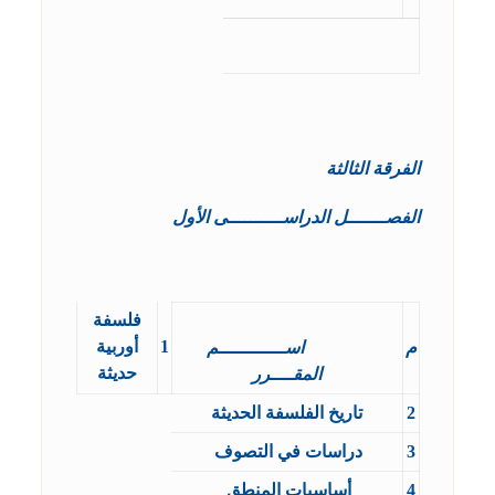
الفرقة الثالثة
الفصـــــــل الدراســــــــــى الأول
فلسفة
1
أوربية
م
اســــــــــــم
حديثة
المقــــرر
2
تاريخ الفلسفة الحديثة
3
دراسات في التصوف
4
أساسيات المنطق