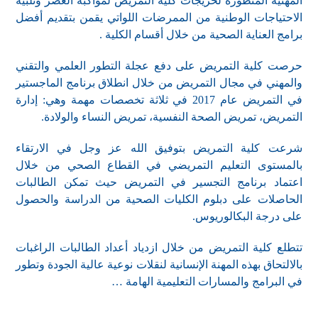
المهنية المتطورة لخريجات كلية التمريض لمواكبة العصر وتلبية
الاحتياجات الوطنية من الممرضات اللواتي يقمن بتقديم أفضل
برامج العناية الصحية من خلال أقسام الكلية .
حرصت كلية التمريض على دفع عجلة التطور العلمي والتقني
والمهني في مجال التمريض من خلال انطلاق برنامج الماجستير
في التمريض عام 2017 في ثلاثة تخصصات مهمة وهي: إدارة
التمريض، تمريض الصحة النفسية، تمريض النساء والولادة.
شرعت كلية التمريض بتوفيق الله عز وجل في الارتقاء
بالمستوى التعليم التمريضي في القطاع الصحي من خلال
اعتماد برنامج التجسير في التمريض حيث تمكن الطالبات
الحاصلات على دبلوم الكليات الصحية من الدراسة والحصول
على درجة البكالوريوس.
تتطلع كلية التمريض من خلال ازدياد أعداد الطالبات الراغبات
بالالتحاق بهذه المهنة الإنسانية لنقلات نوعية عالية الجودة وتطور
في البرامج والمسارات التعليمية الهامة …