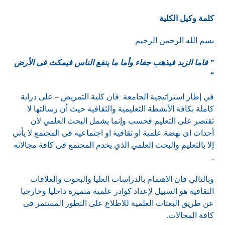
كلمة وكيل الكلية
بسم الله الرحمن الرحيم
” فاما الزبد فيذهب جفاء وأما ما ينفع الناس فيمكث فى الأرض
“
في إطار استراتيجية الجامعة فان كلية التمريض – على دراية
كاملة بكافة الأنشطة التعليمية والثقافية حيث أن رسالتها لا
تقتصر على التعليم فحسب وإنما يشمل البحث العلمي لان
أحداث اى نهضة علمية او ثقافية او اجتماعية فى المجتمع لا يأتي
إلا بالتعليم والبحث العلمي الذي يخدم المجتمع فى كافة مجالاته
.
وبالتالي فان الاهتمام بالدراسات العليا والبحوث والعلاقات
الثقافية هو السبيل لإعداد كوادر علمية متميزة داخليا وخارجيا
عن طريق البعثات العلمية للاطلاع على التطور المستمر فى
كافة المجالات.