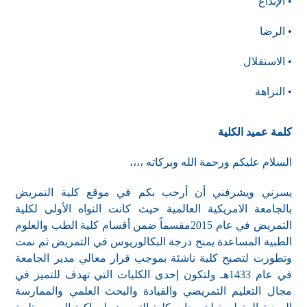
• الإبداع
• الرضا
• الاستقلال
• النزاهة
كلمة عميد الكلية
السلام عليكم ورحمة الله وبركاته ،،،،
يسرني ويشرفني أن أرحب بكم في موقع كلية التمريض
بالجامعة الامريكية العالمية حيث كانت النواه الأولى لكلية
التمريض في عام 2015مقسماً ضمن أقسام كلية الطب والعلوم
الطبية المساعدة يمنح درجة البكالوريوس في التمريض ثم نمت
وتطورت لتصبح كلية ناشئة بموجب قرار معالي مدير الجامعة
في عام 1433هـ ولتكون إحدى الكليات التي تهدف للتميز في
مجال التعليم التمريضي والقيادة والبحث العلمي والممارسة