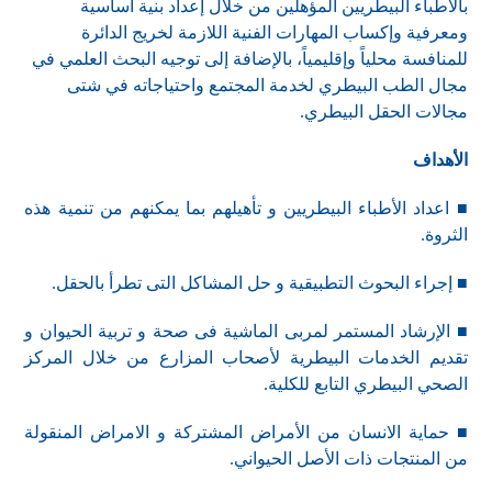
بالأطباء البيطريين المؤهلين من خلال إعداد بنية أساسية
ومعرفية وإكساب المهارات الفنية اللازمة لخريج الدائرة
للمنافسة محلياً وإقليمياً، بالإضافة إلى توجيه البحث العلمي في
مجال الطب البيطري لخدمة المجتمع واحتياجاته في شتى
مجالات الحقل البيطري.
الأهداف
■ اعداد الأطباء البيطريين و تأهيلهم بما يمكنهم من تنمية هذه
الثروة.
■ إجراء البحوث التطبيقية و حل المشاكل التى تطرأ بالحقل.
■ الإرشاد المستمر لمربى الماشية فى صحة و تربية الحيوان و
تقديم الخدمات البيطرية لأصحاب المزارع من خلال المركز
الصحي البيطري التابع للكلية.
■ حماية الانسان من الأمراض المشتركة و الامراض المنقولة
من المنتجات ذات الأصل الحيواني.