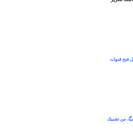
ل فتح قنوات
ًّا، من تشبيك