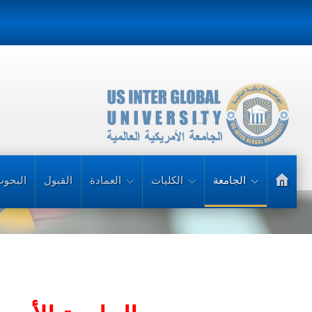
الجامعة
الكليات
العمادة
القبول
البحوث