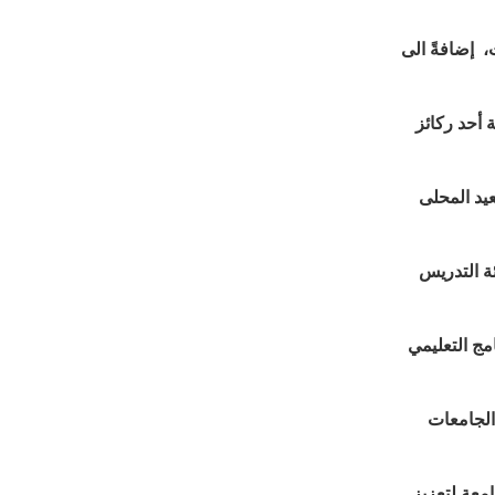
، إضافةً الى
 أحد ركائز
عيد المحلى
ة التدريس
مج التعليمي
الجامعات
معة لتعزيز