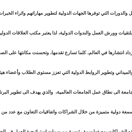
لدورات التي توفرها الجهات الدولية لتطوير مهاراتهم واثراء الخبرات
قيات وورش العمل والندوات الدولية، لذا يعتبر مكتب العلاقات الدولية
ازداد انتشارها في العالم، كلما تسارع تقدمها، وتحسنت مكانتها على الص
لميداني وتطوير الروابط الدولية التي تعزز مستوى الطلاب وأعضاء هيئ
معة الى نطاق عمل الجامعات العالمية، والذي يهدف الى تطوير البرنا
سمعة دولية متميزة من خلال الشراكات واتفاقيات التعاون مع عدد من 
ذه الشراكات بوصفها سمة رئيسية من سمات استراتيجية العمل في الجا