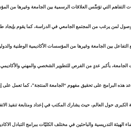
ات التفاهم التي تؤسِّس العلاقات الرسمية بين الجامعة وغيرها من ال
وصول لمن يرغب من المجتمع الجامعي في الدراسة، كما يقوم بإيجاد طرق
لتفاعل بين الجامعة وغيرها من المؤسسات الأكاديمية الوطنية والدولية
 الجامعة، بأكبر عددٍ من الفرص للتطوير الشخصي والمهني والأكاديمي،
عد هذه البرامج على تحقيق مفهوم “الجامعة المنتجة”، كما تعمل على إب
ة الكبرى حول العالم، حيث يشارك المكتب في إعداد ومتابعة تنفيذ الاتف
ء الهيئة التدريسية والباحثين في مختلف الكليّات ببرامج التبادل الاكا