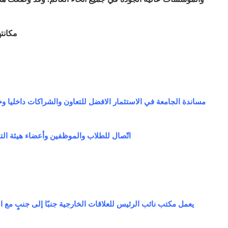
مكانته
مساندة الجامعة في الاستثمار الافضل للتعاون والشراكات داخليا وخا
اتّصال للطلاب والموظفين وأعضاء هيئة الت
يعمل مكتب نائب الرئيس للعلاقات الخارجية جنبًا إلى جنبٍ مع الك