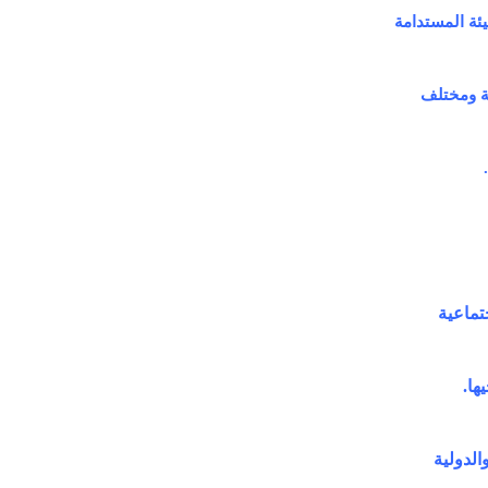
يئة المستدامة
ية ومختلف
تماعية
ها.
الدولية