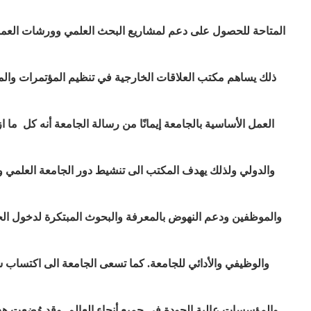
المتاحة للحصول على دعم لمشاريع البحث العلمي وورشات العمل وا
ذلك يساهم مكتب العلاقات الخارجية في تنظيم المؤتمرات والملت
العمل الأساسية بالجامعة إيمانًا من رسالة الجامعة أنه كل ما 
والدولي ولذلك يهدف المكتب الى تنشيط دور الجامعة العلمي وا
والموظفين ودعم النهوض بالمعرفة والبحوث المبتكرة لدخول الجا
والوظيفي والأدائي للجامعة. كما تسعى الجامعة الى اكتساب 
والمؤسسات عالية الجودة في جميع أنحاء العالم. وقد وُضعت ه