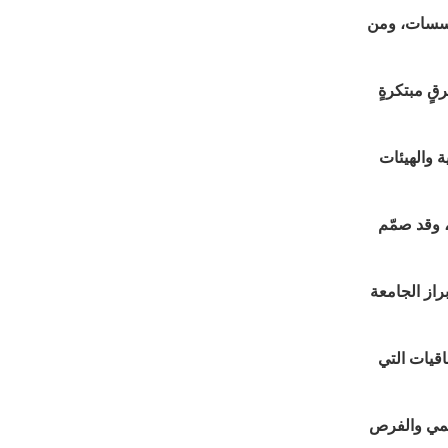
مؤسسات، ومن
ٍ مبتكرةٍ
 والهيئات
 وقد صمّم
راز الجامعة
اقيات التي
ديمي والفرص