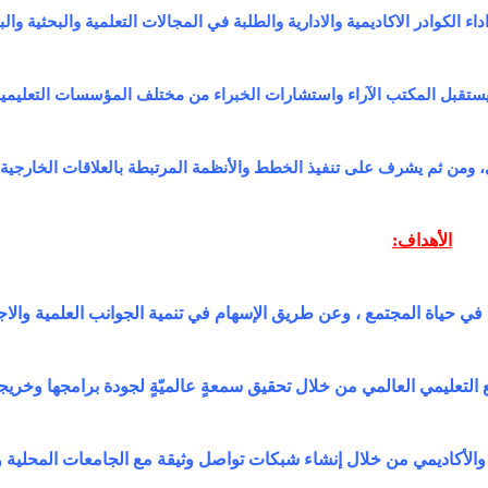
الكوادر الاكاديمية والادارية والطلبة في المجالات التعلمية والبحثية والب
ما يستقبل المكتب الآراء واستشارات الخبراء من مختلف المؤسسات التعليم
ومن ثم يشرف على تنفيذ الخطط والأنظمة المرتبطة بالعلاقات الخارجية.
الأهداف:
ج في حياة المجتمع ، وعن طريق الإسهام في تنمية الجوانب العلمية والاج
التعليمي العالمي من خلال تحقيق سمعةٍ عالميّةٍ لجودة برامجها وخريجي
والأكاديمي من خلال إنشاء شبكات تواصل وثيقة مع الجامعات المحلية و