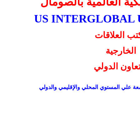
كية العالمية بالصومال
US INTERGLOBAL 
تب العلاقات
الخارجية
تعاون الدولي
معة علي المستوي المحلي والإقليمي والدولي