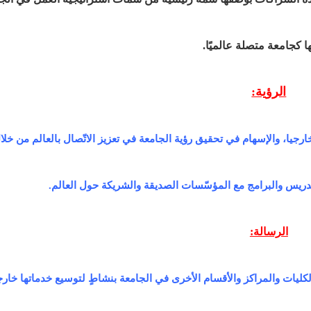
ا كجامعة متصلة عالميًا.
الرؤية:
رجيا، والإسهام في تحقيق رؤية الجامعة في تعزيز الاتّصال بالعالم من خلا
دريس والبرامج مع المؤسّسات الصديقة والشريكة حول العالم.
الرسالة:
ليات والمراكز والأقسام الأخرى في الجامعة بنشاطٍ لتوسيع خدماتها خارجي