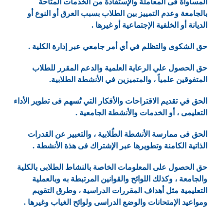
المساواة فى المعاملة والإستفادة من الخدمات المتاحة
بالجامعة وعدم التمييز بين الطلاب بسبب العرق أو النوع أو
الديانة أو الخلفية الإجتماعية أو غيرها .
حق الشكوى والتظلم في أي أمر جامعي عبر إدارة الكلية .
حق الحصول علي الرعاية العلمية والدعم المقرر للطلاب
المتفوقين علمياً ، والمتميزين في الأنشطة الطلابية.
الحق في تقديم الاقتراحات والأفكار التي تُسهم فى تطوير الأداء
التعليمى ، أو الخدمات والأنشطة الجامعية .
الحق فى ممارسة الأنشطة الطُلابية ، والتعبير عن القدرات
الذاتية الكامنة وتطويرها عبر الإشتراك فى هذة الأنشطة .
حق الحصول على المعلومات الخاصة بالنشاط الطلابى بالكلية
والجامعة ، وكذلك اللوائح والقوانين المرتبطة به وبالعملية
التعليمية مثل أهداف المقررات الدراسية ، وطرق التقويم
ومواعيد الإمتحانات والوضع الدراسى ولوائح الغياب وغيرها .