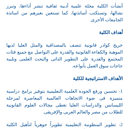
أنشأت الكلية مجلة علمية أدبية ثقافية تنشر أداءها، وتبرز
نشالها، وتستكتب أساتذتها، كما تستعين بغيرهم من اساتذة
الجامعات الأخرى.
أهداف الكلية
خريج كوادر قانونية تتصف بالمصداقية والمثل العليا لديها
الموهبة والكفاءة القانونية والقدرة على التواصل مع جميع فئات
المجتمع والقدرة على التطوير الذاتى والبحث العلمى وتلبية
حاجات سوق العمل بأنواعه.
الأهداف الاستراتيجية للكلية
1- تحسين ورفع الجودة العلمية التعليمية بتوفير برامج دراسية
متميزة فى ضوء الاتجاهات العالمية المعاصرة لمرحلة
الليسانس والدراسات العليا تغطى مجالات العلوم القانونية
للطلاب من مصر والعالم العربى والإفريقى.
2- تطوير المنظومة التعليمية تطويراً جوهرياً لتأهيل الكلية