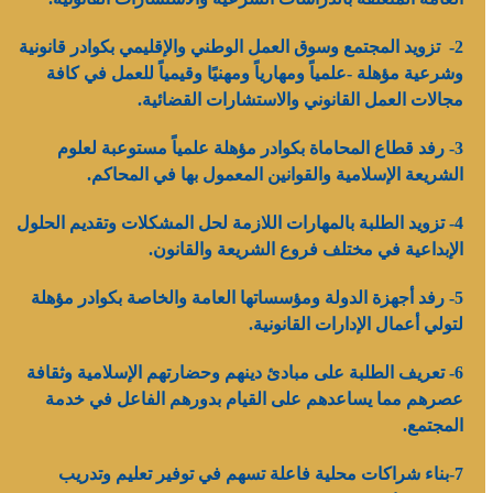
2- تزويد المجتمع وسوق العمل الوطني والإقليمي بكوادر قانونية
وشرعية مؤهلة -علمياً ومهارياً ومهنيًا وقيمياً للعمل في كافة
مجالات العمل القانوني والاستشارات القضائية.
3- رفد قطاع المحاماة بكوادر مؤهلة علمياً مستوعبة لعلوم
الشريعة الإسلامية والقوانين المعمول بها في المحاكم.
4- تزويد الطلبة بالمهارات اللازمة لحل المشكلات وتقديم الحلول
الإبداعية في مختلف فروع الشريعة والقانون.
5- رفد أجهزة الدولة ومؤسساتها العامة والخاصة بكوادر مؤهلة
لتولي أعمال الإدارات القانونية.
6- تعريف الطلبة على مبادئ دينهم وحضارتهم الإسلامية وثقافة
عصرهم مما يساعدهم على القيام بدورهم الفاعل في خدمة
المجتمع.
7-بناء شراكات محلية فاعلة تسهم في توفير تعليم وتدريب