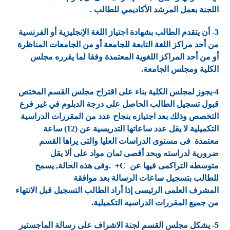
اللجنة بعمل المرشد الأكاديمي للطالب .
3- أن يتقدم الطالب بشهادة اجتياز اللغة الإنجليزية أو الفرنسية
من أحد مراكز اللغة التابعة للجامعة أو من الجامعات المناظرة
أو من أحد المراكز اللغوية المعتمدة وفقا لما يقرره مجلس
الكلية ومجلس الجامعة.
4-يجوز لمجلس الكلية بناء على اقتراح مجلس القسم المختص
قبول تسجيل الطالب الحاصل على درجة الدبلوم في غير فرع
التخصص وذلك بعد اجتيازه بنجاح عدد من المقررات الدراسية
التكميلية لا يقل عدد ساعاتها التدريسية عن (12) ساعة
معتمدة فى مستوى الدراسات العليا والتى يراها القسم
ضرورية لدراسته وبحد أقصى ثمان مواد على ألا يقل
متوسطه التراكمى فيها عن C+ .وفى هذه الحالة, يسمح
للطالب بتسجيل ساعات الرسالة بعد موافقة
المشرف العلمى الرئيسى إذا أراد الطالب التسجيل قبل الانتهاء
من جميع المقررات الدراسيه التكميلية.
5- يشكل مجلس القسم لجنة الاشراف على رسالة الماجستير