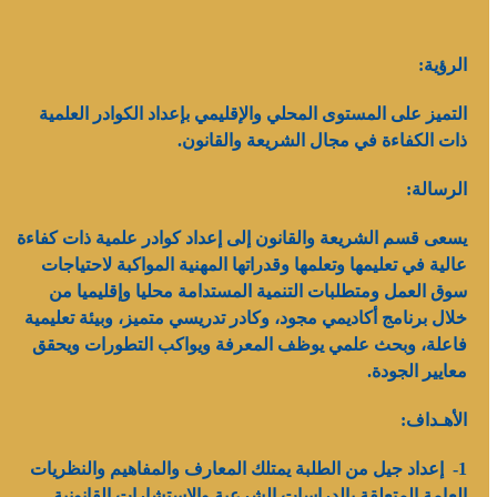
الرؤية:
التميز على المستوى المحلي والإقليمي بإعداد الكوادر العلمية
ذات الكفاءة في مجال الشريعة والقانون.
الرسالة:
يسعى قسم الشريعة والقانون إلى إعداد كوادر علمية ذات كفاءة
عالية في تعليمها وتعلمها وقدراتها المهنية المواكبة لاحتياجات
سوق العمل ومتطلبات التنمية المستدامة محليا وإقليميا من
خلال برنامج أكاديمي مجود، وكادر تدريسي متميز، وبيئة تعليمية
فاعلة، وبحث علمي يوظف المعرفة ويواكب التطورات ويحقق
معايير الجودة.
الأهـداف:
1- إعداد جيل من الطلبة يمتلك المعارف والمفاهيم والنظريات
العامة المتعلقة بالدراسات الشرعية والاستشارات القانونية.