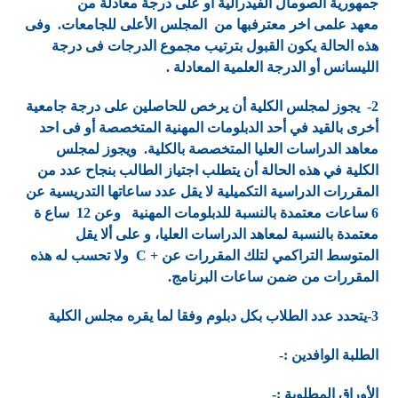
جمهورية الصومال الفيدرالية أو على درجة معادلة من
معهد علمى اخر معترفبها من المجلس الأعلى للجامعات. وفى
هذه الحالة يكون القبول بترتيب مجموع الدرجات فى درجة
الليسانس أو الدرجة العلمية المعادلة .
2- يجوز لمجلس الكلية أن يرخص للحاصلين على درجة جامعية
أخرى بالقيد في أحد الدبلومات المهنية المتخصصة أو فى احد
معاهد الدراسات العليا المتخصصة بالكلية. ويجوز لمجلس
الكلية في هذه الحالة أن يتطلب اجتياز الطالب بنجاح عدد من
المقررات الدراسية التكميلية لا يقل عدد ساعاتها التدريسية عن
6 ساعات معتمدة بالنسبة للدبلومات المهنية وعن 12 ساع ة
معتمدة بالنسبة لمعاهد الدراسات العليا، و على ألا يقل
المتوسط التراكمي لتلك المقررات عن + C ولا تحسب له هذه
المقررات من ضمن ساعات البرنامج.
3-يتحدد عدد الطلاب بكل دبلوم وفقا لما يقره مجلس الكلية
الطلبة الوافدين :-
الأوراق المطلوبة :-