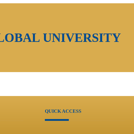
LOBAL UNIVERSITY
QUICK ACCESS
Users Account