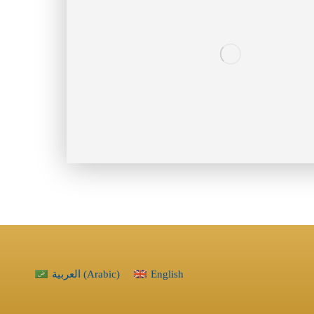
English
)
Arabic
(
العربية