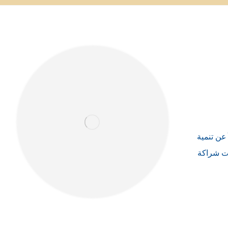
عن تنمية
قات شراكة