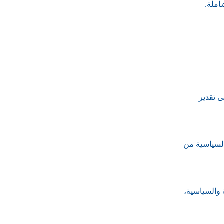
املة.
ى تقدير
السياسية من
 والسياسية،