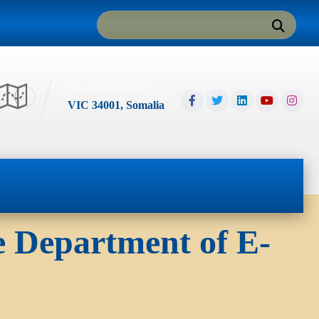
VIC 34001, Somalia
VIC 34001, Somalia
ce Department of E-