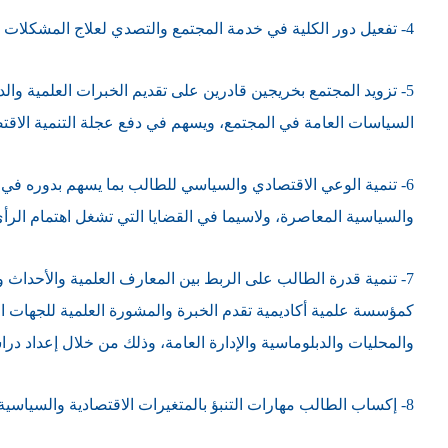
4- تفعيل دور الكلية في خدمة المجتمع والتصدي لعلاج المشكلات المجتمعية ذات الطبيعة الاقتصادية والسياسية.
5- تزويد المجتمع بخريجين قادرين على تقديم الخبرات العلمية وا
السياسات العامة في المجتمع، ويسهم في دفع عجلة التنمية الاقتصا
6- تنمية الوعي الاقتصادي والسياسي للطالب بما يسهم بدوره في ا
والسياسية المعاصرة، ولاسيما في القضايا التي تشغل اهتمام الرأي
7- تنمية قدرة الطالب على الربط بين المعارف العلمية والأحداث 
كمؤسسة علمية أكاديمية تقدم الخبرة والمشورة العلمية للجهات الم
والمحليات والدبلوماسية والإدارة العامة، وذلك من خلال إعداد د
8- إكساب الطالب مهارات التنبؤ بالمتغيرات الاقتصادية والسياسية والعلاقات فيما بينها على أسس علمية